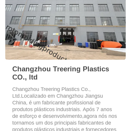
DO
SITE
PRIVACY
POLICY
Changzhou Treering Plastics
CO., ltd
Changzhou Treering Plastics Co.,
Ltd.Localizado em Changzhou Jiangsu
China, é um fabricante profissional de
produtos plásticos industriais. Após 7 anos
de esforço e desenvolvimento,agora nós nos
tornamos um dos principais fabricantes de
produtos plásticos industriais e fornecedores