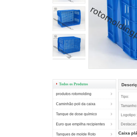
Todos os Produtos
Descri
produtos rotomolding
Tipo:
Caminhão poli da caixa
Tamanho
Tanque de dose químico
Logotipo:
Euro que empilha recipientes
Destacar:
Caixa pl
Tanques de molde Roto