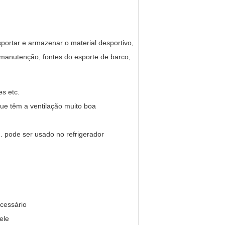
portar e armazenar o material desportivo,
 manutenção, fontes do esporte de barco,
s etc.
ue têm a ventilação muito boa
 pode ser usado no refrigerador
ecessário
ele