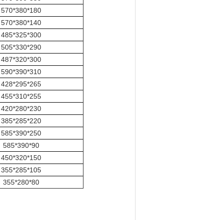
570*380*180
570*380*140
485*325*300
505*330*290
487*320*300
590*390*310
428*295*265
455*310*255
420*280*230
385*285*220
585*390*250
585*390*90
450*320*150
355*285*105
355*280*80